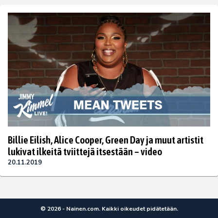
Billie Eilish, Alice Cooper, Green Day ja muut artistit
lukivat ilkeitä tviittejä itsestään – video
20.11.2019
© 2026 - Nainen.com. Kaikki oikeudet pidätetään.