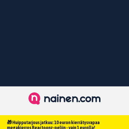
🎁 Huipputarjous jatkuu: 10 euron kierrätysvapaa
megakierros Reactoonz-peliin - vain 1 eurolla!