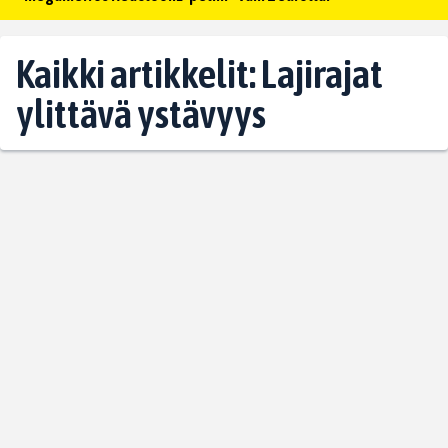
Kaikki artikkelit: Lajirajat
ylittävä ystävyys