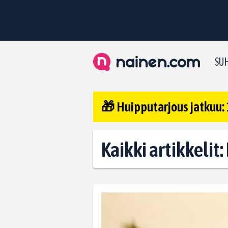
SUH
🎁 Huipputarjous jatkuu: 
Kaikki artikkelit