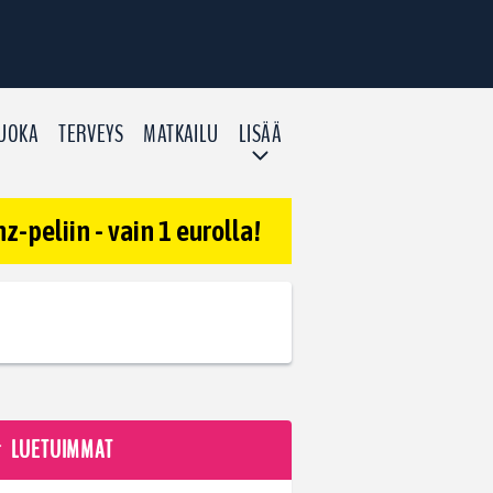
UOKA
TERVEYS
MATKAILU
LISÄÄ
-peliin - vain 1 eurolla!
LUETUIMMAT