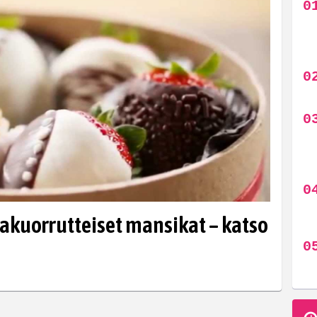
akuorrutteiset mansikat – katso