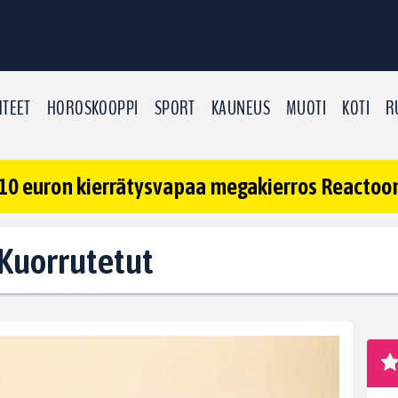
TEET
HOROSKOOPPI
SPORT
KAUNEUS
MUOTI
KOTI
R
10 euron kierrätysvapaa megakierros Reactoonz
: Kuorrutetut