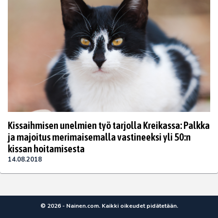
Kissaihmisen unelmien työ tarjolla Kreikassa: Palkka
ja majoitus merimaisemalla vastineeksi yli 50:n
kissan hoitamisesta
14.08.2018
© 2026 - Nainen.com. Kaikki oikeudet pidätetään.