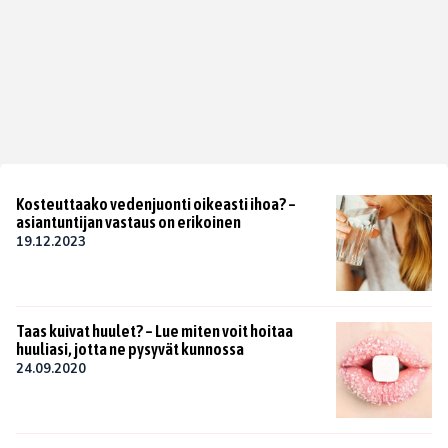
Kosteuttaako vedenjuonti oikeasti ihoa? –
asiantuntijan vastaus on erikoinen
19.12.2023
Taas kuivat huulet? – Lue miten voit hoitaa
huuliasi, jotta ne pysyvät kunnossa
24.09.2020