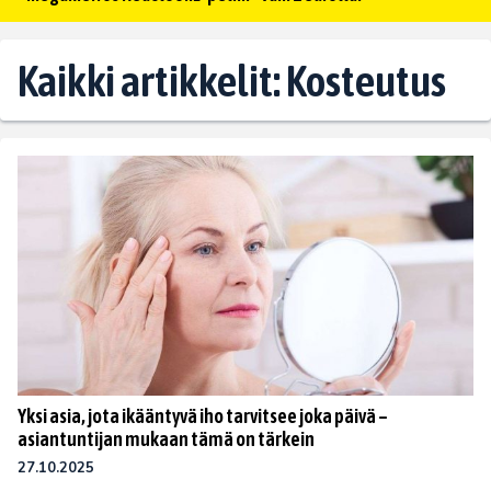
Kaikki artikkelit: Kosteutus
Yksi asia, jota ikääntyvä iho tarvitsee joka päivä –
asiantuntijan mukaan tämä on tärkein
27.10.2025