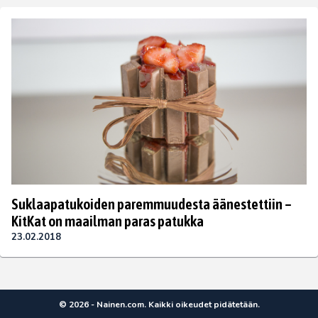
Suklaapatukoiden paremmuudesta äänestettiin –
KitKat on maailman paras patukka
23.02.2018
© 2026 - Nainen.com. Kaikki oikeudet pidätetään.