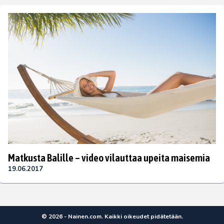
Matkusta Balille – video vilauttaa upeita maisemia
19.06.2017
© 2026 - Nainen.com. Kaikki oikeudet pidätetään.