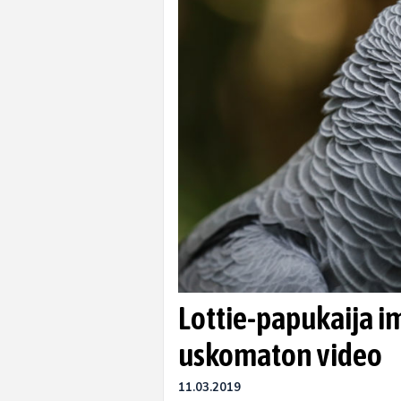
Lottie-papukaija i
uskomaton video
11.03.2019