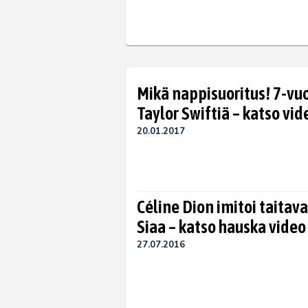
Mikä nappisuoritus! 7-vuo
Taylor Swiftiä – katso vid
20.01.2017
Céline Dion imitoi taitava
Siaa – katso hauska video
27.07.2016