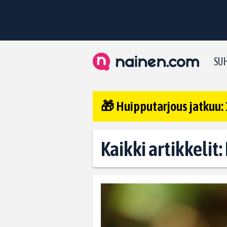
SUH
🎁 Huipputarjous jatkuu: 
Kaikki artikkelit: