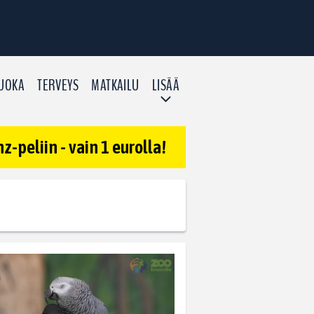
UOKA
TERVEYS
MATKAILU
LISÄÄ
-peliin - vain 1 eurolla!