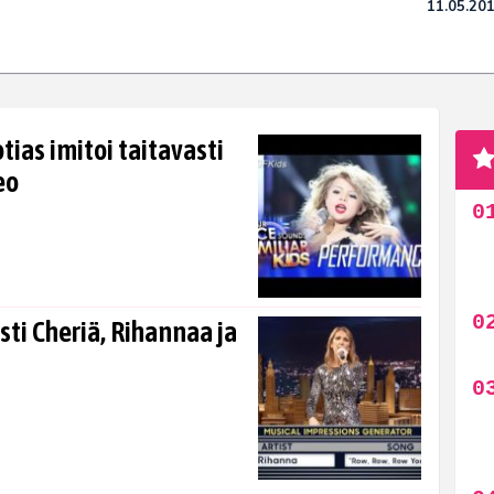
11.05.20
tias imitoi taitavasti
eo
sti Cheriä, Rihannaa ja