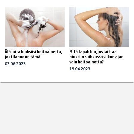
Älä laita hiuksiisi hoitoainetta,
Mitä tapahtuu, jos laittaa
jos tilanne on tämä
hiuksiin suihkussa viikon ajan
vain hoitoainetta?
03.06.2023
19.04.2023