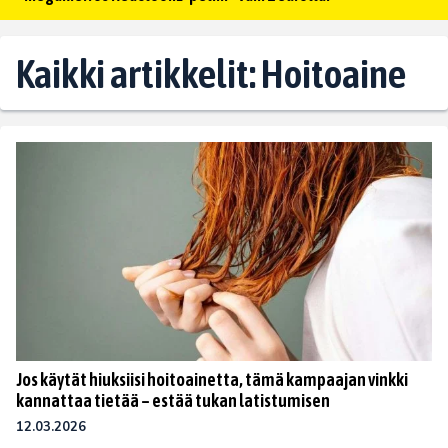
Kaikki artikkelit: Hoitoaine
Jos käytät hiuksiisi hoitoainetta, tämä kampaajan vinkki
kannattaa tietää – estää tukan latistumisen
12.03.2026