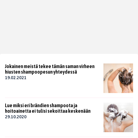
Jokainen meistä tekee tämän saman virheen
hiusten shampoopesun yhteydessä
19.02.2021
Lue miksi eri brändien shampoota ja
hoitoainetta ei tulisi sekoittaa keskenään
29.10.2020