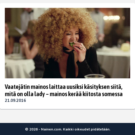
Vaatejätin mainos laittaa uusiksi käsityksen siitä,
mitä on olla lady – mainos kerää kiitosta somessa
21.09.2016
© 2026 - Nainen.com. Kaikki oikeudet pidätetään.