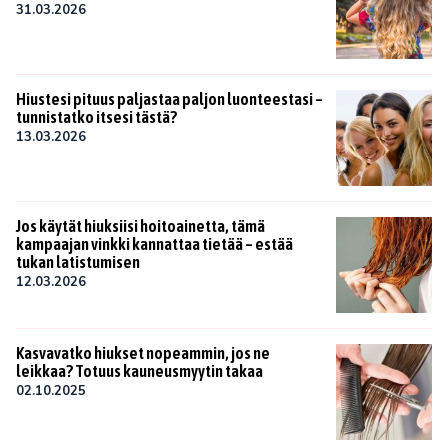
31.03.2026
Hiustesi pituus paljastaa paljon luonteestasi –
tunnistatko itsesi tästä?
13.03.2026
Jos käytät hiuksiisi hoitoainetta, tämä
kampaajan vinkki kannattaa tietää – estää
tukan latistumisen
12.03.2026
Kasvavatko hiukset nopeammin, jos ne
leikkaa? Totuus kauneusmyytin takaa
02.10.2025