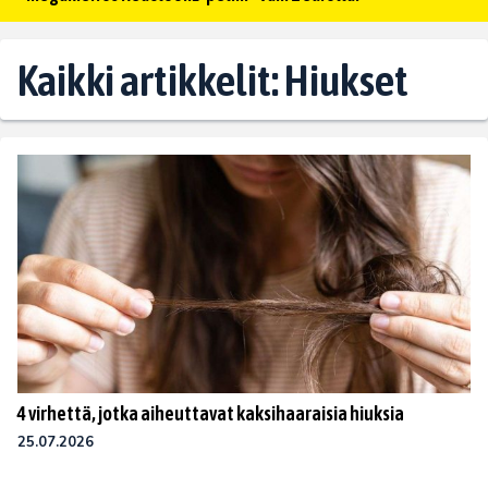
Kaikki artikkelit: Hiukset
4 virhettä, jotka aiheuttavat kaksihaaraisia hiuksia
25.07.2026