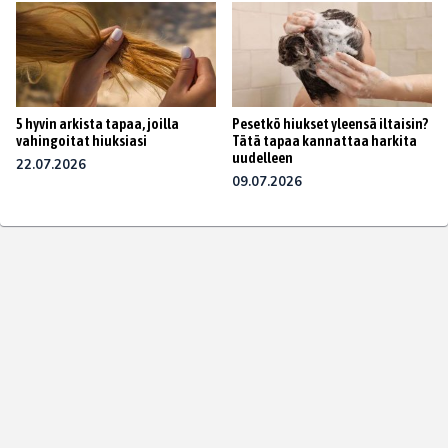
5 hyvin arkista tapaa, joilla
Pesetkö hiukset yleensä iltaisin?
vahingoitat hiuksiasi
Tätä tapaa kannattaa harkita
uudelleen
22.07.2026
09.07.2026