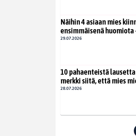
Näihin 4 asiaan mies kiin
ensimmäisenä huomiota –
29.07.2026
10 pahaenteistä lausetta
merkki siitä, että mies mi
28.07.2026