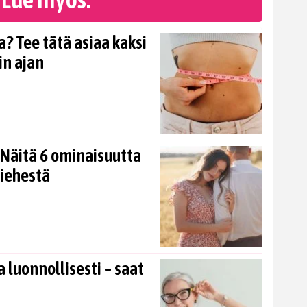
? Tee tätä asiaa kaksi
in ajan
Näitä 6 ominaisuutta
miehestä
 luonnollisesti – saat