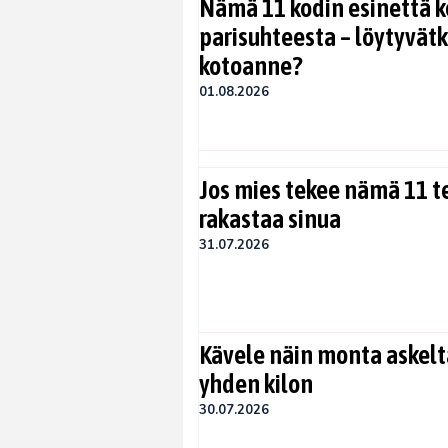
Nämä 11 kodin esinettä k
parisuhteesta – löytyvät
kotoanne?
01.08.2026
Jos mies tekee nämä 11 te
rakastaa sinua
31.07.2026
Kävele näin monta askelta
yhden kilon
30.07.2026