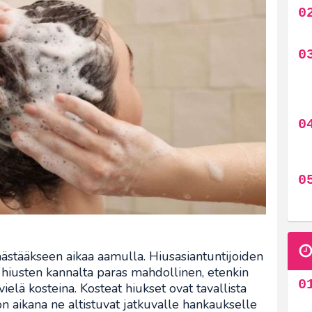
äästääkseen aikaa aamulla. Hiusasiantuntijoiden
 hiusten kannalta paras mahdollinen, etenkin
elä kosteina. Kosteat hiukset ovat tavallista
n aikana ne altistuvat jatkuvalle hankaukselle