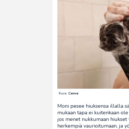
Kuva:
Canva
Moni pesee hiuksensa illalla s
mukaan tapa ei kuitenkaan ole
jos menet nukkumaan hiukset vi
herkempiä vaurioitumaan, ja yö