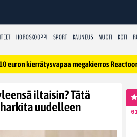
TEET
HOROSKOOPPI
SPORT
KAUNEUS
MUOTI
KOTI
R
10 euron kierrätysvapaa megakierros Reactoonz
leensä iltaisin? Tätä
 harkita uudelleen