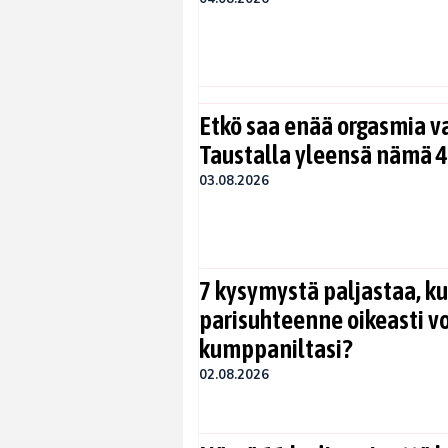
Etkö saa enää orgasmia v
Taustalla yleensä nämä 4
03.08.2026
7 kysymystä paljastaa, ku
parisuhteenne oikeasti vo
kumppaniltasi?
02.08.2026