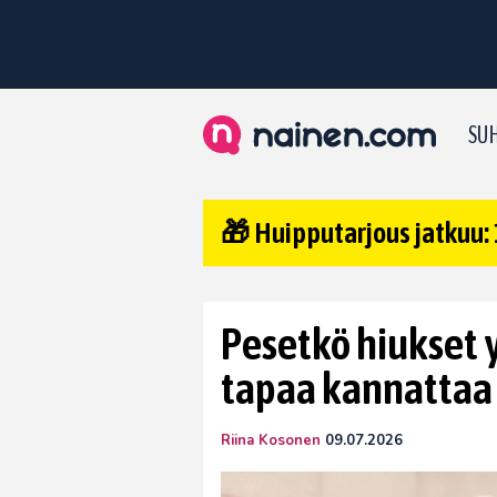
SUH
🎁 Huipputarjous jatkuu: 
Pesetkö hiukset y
tapaa kannattaa
Riina Kosonen
09.07.2026