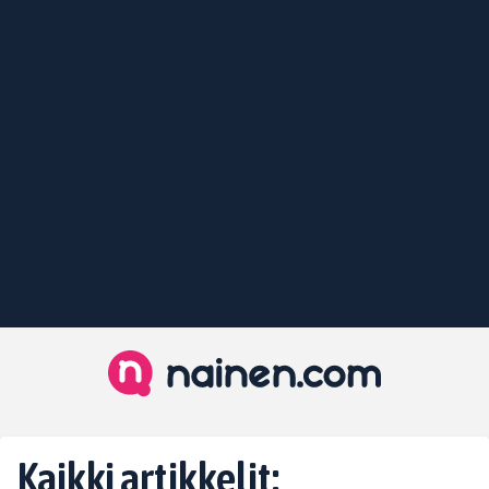
Kaikki artikkelit: