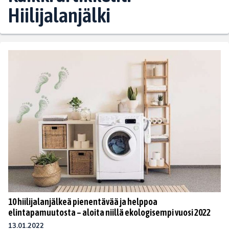
Hiilijalanjälki
10 hiilijalanjälkeä pienentävää ja helppoa
elintapamuutosta – aloita niillä ekologisempi vuosi 2022
13.01.2022