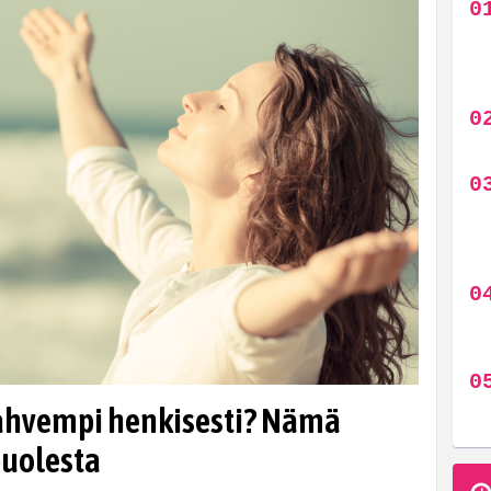
vahvempi henkisesti? Nämä
puolesta