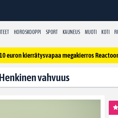
TEET
HOROSKOOPPI
SPORT
KAUNEUS
MUOTI
KOTI
R
10 euron kierrätysvapaa megakierros Reactoonz
t: Henkinen vahvuus