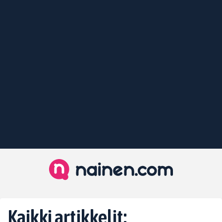
Kaikki artikkelit: