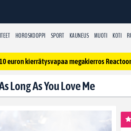
TEET
HOROSKOOPPI
SPORT
KAUNEUS
MUOTI
KOTI
R
10 euron kierrätysvapaa megakierros Reactoonz
: As Long As You Love Me