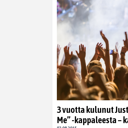
3 vuotta kulunut Just
Me” -kappaleesta – k