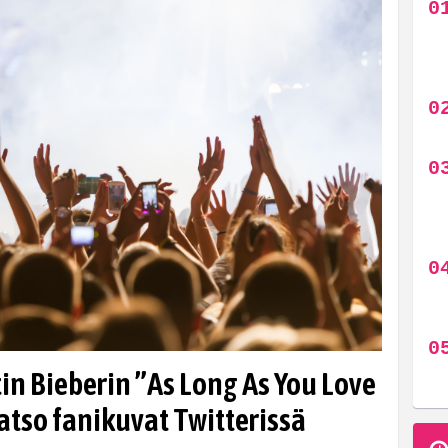
in Bieberin ”As Long As You Love
atso fanikuvat Twitterissä