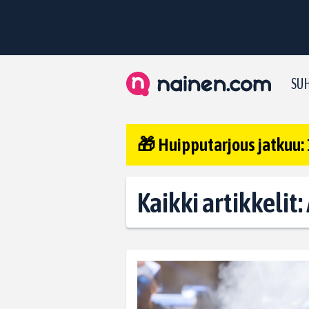
SUH
🎁 Huipputarjous jatkuu: 
Kaikki artikkelit