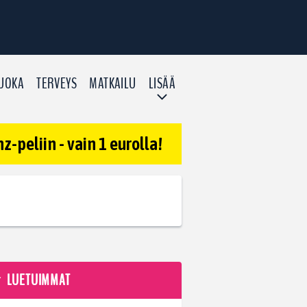
UOKA
TERVEYS
MATKAILU
LISÄÄ
-peliin - vain 1 eurolla!
LUETUIMMAT