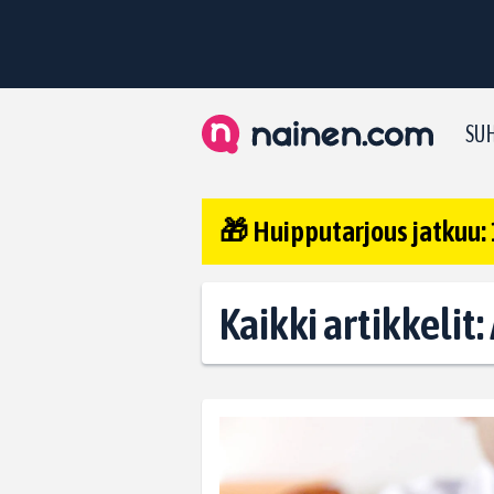
SUH
🎁 Huipputarjous jatkuu: 
Kaikki artikkelit