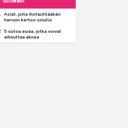
UUSIMMAT
Asiat, joita ihotautilääkäri
harvoin kertoo sinulle
5 outoa asiaa, jotka voivat
aiheuttaa aknea