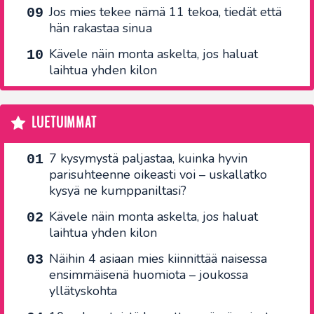
Jos mies tekee nämä 11 tekoa, tiedät että
hän rakastaa sinua
Kävele näin monta askelta, jos haluat
laihtua yhden kilon
LUETUIMMAT
7 kysymystä paljastaa, kuinka hyvin
parisuhteenne oikeasti voi – uskallatko
kysyä ne kumppaniltasi?
Kävele näin monta askelta, jos haluat
laihtua yhden kilon
Näihin 4 asiaan mies kiinnittää naisessa
ensimmäisenä huomiota – joukossa
yllätyskohta