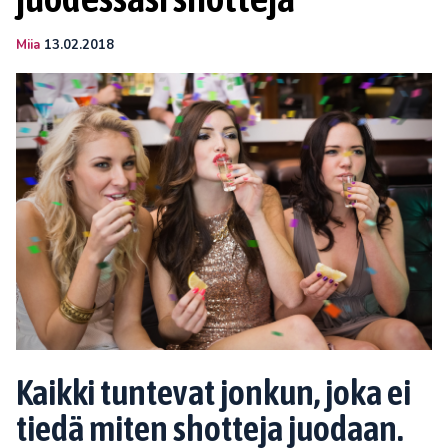
Miia
13.02.2018
Kaikki tuntevat jonkun, joka ei
tiedä miten shotteja juodaan.