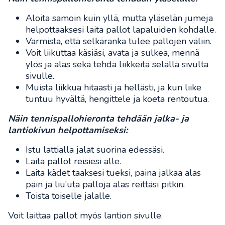
Aloita samoin kuin yllä, mutta yläselän jumeja
helpottaaksesi laita pallot lapaluiden kohdalle.
Varmista, että selkäranka tulee pallojen väliin.
Voit liikuttaa käsiäsi, avata ja sulkea, mennä
ylös ja alas sekä tehdä liikkeitä selällä sivulta
sivulle.
Muista liikkua hitaasti ja hellästi, ja kun liike
tuntuu hyvältä, hengittele ja koeta rentoutua.
Näin tennispallohieronta tehdään jalka- ja
lantiokivun helpottamiseksi:
Istu lattialla jalat suorina edessäsi.
Laita pallot reisiesi alle.
Laita kädet taaksesi tueksi, paina jalkaa alas
päin ja liu’uta palloja alas reittäsi pitkin.
Toista toiselle jalalle.
Voit laittaa pallot myös lantion sivulle.