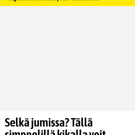
Selkä jumissa? Tällä
simppelillä kikalla voit