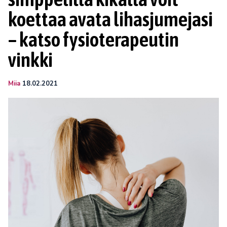
koettaa avata lihasjumejasi
– katso fysioterapeutin
vinkki
Miia
18.02.2021