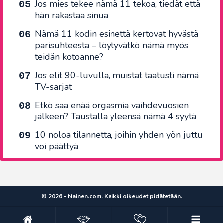
Jos mies tekee nämä 11 tekoa, tiedät että
hän rakastaa sinua
Nämä 11 kodin esinettä kertovat hyvästä
parisuhteesta – löytyvätkö nämä myös
teidän kotoanne?
Jos elit 90-luvulla, muistat taatusti nämä
TV-sarjat
Etkö saa enää orgasmia vaihdevuosien
jälkeen? Taustalla yleensä nämä 4 syytä
10 noloa tilannetta, joihin yhden yön juttu
voi päättyä
© 2026 - Nainen.com. Kaikki oikeudet pidätetään.