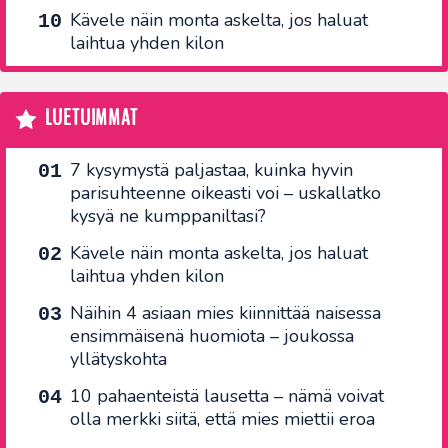
Kävele näin monta askelta, jos haluat
laihtua yhden kilon
LUETUIMMAT
7 kysymystä paljastaa, kuinka hyvin
parisuhteenne oikeasti voi – uskallatko
kysyä ne kumppaniltasi?
Kävele näin monta askelta, jos haluat
laihtua yhden kilon
Näihin 4 asiaan mies kiinnittää naisessa
ensimmäisenä huomiota – joukossa
yllätyskohta
10 pahaenteistä lausetta – nämä voivat
olla merkki siitä, että mies miettii eroa