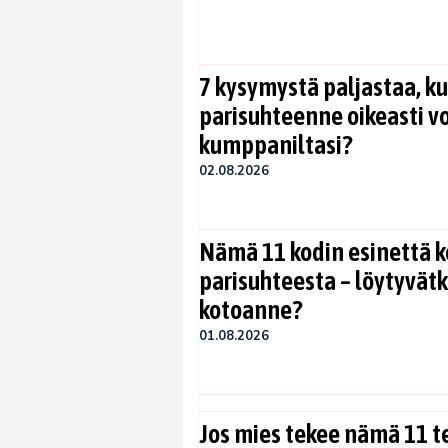
7 kysymystä paljastaa, ku
parisuhteenne oikeasti vo
kumppaniltasi?
02.08.2026
Nämä 11 kodin esinettä k
parisuhteesta – löytyvät
kotoanne?
01.08.2026
Jos mies tekee nämä 11 te