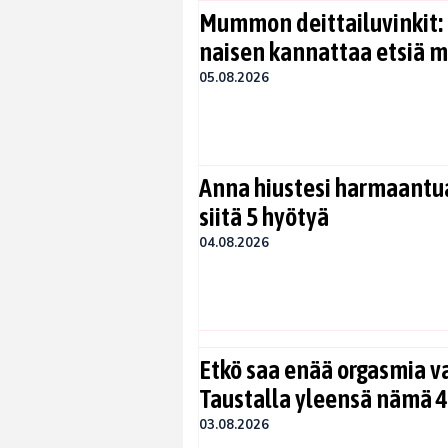
Mummon deittailuvinkit: 
naisen kannattaa etsiä 
05.08.2026
Anna hiustesi harmaantua
siitä 5 hyötyä
04.08.2026
Etkö saa enää orgasmia v
Taustalla yleensä nämä 4
03.08.2026