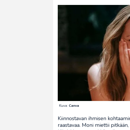
Kuva:
Canva
Kiinnostavan ihmisen kohtaamin
raastavaa. Moni miettii pitkään, 