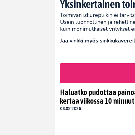
Yksinkertainen toi
Toimivan iskurepliikin ei tarvit
Usein luonnollinen ja rehelli
kuin monimutkaiset yritykset e
Jaa vinkki myös sinkkukavereil
Haluatko pudottaa painoa
kertaa viikossa 10 minuut
06.08.2026