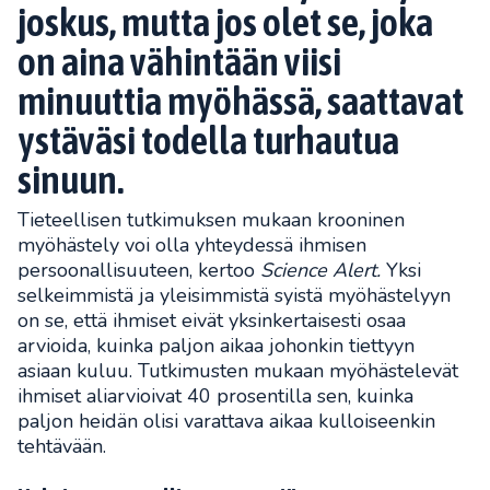
joskus, mutta jos olet se, joka
on aina vähintään viisi
minuuttia myöhässä, saattavat
ystäväsi todella turhautua
sinuun.
Tieteellisen tutkimuksen mukaan krooninen
myöhästely voi olla yhteydessä ihmisen
persoonallisuuteen, kertoo
Science Alert.
Yksi
selkeimmistä ja yleisimmistä syistä myöhästelyyn
on se, että ihmiset eivät yksinkertaisesti osaa
arvioida, kuinka paljon aikaa johonkin tiettyyn
asiaan kuluu. Tutkimusten mukaan myöhästelevät
ihmiset aliarvioivat 40 prosentilla sen, kuinka
paljon heidän olisi varattava aikaa kulloiseenkin
tehtävään.