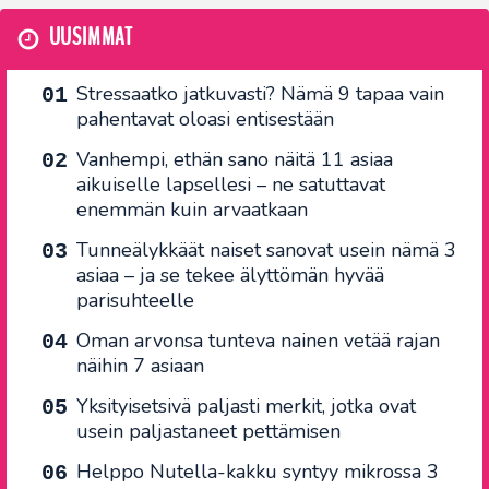
UUSIMMAT
Stressaatko jatkuvasti? Nämä 9 tapaa vain
pahentavat oloasi entisestään
Vanhempi, ethän sano näitä 11 asiaa
aikuiselle lapsellesi – ne satuttavat
enemmän kuin arvaatkaan
Tunneälykkäät naiset sanovat usein nämä 3
asiaa – ja se tekee älyttömän hyvää
parisuhteelle
Oman arvonsa tunteva nainen vetää rajan
näihin 7 asiaan
Yksityisetsivä paljasti merkit, jotka ovat
usein paljastaneet pettämisen
Helppo Nutella-kakku syntyy mikrossa 3