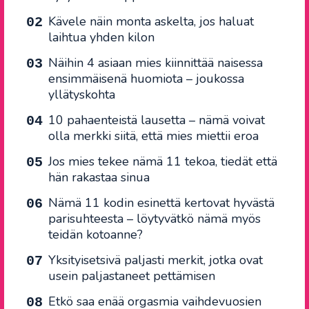
Kävele näin monta askelta, jos haluat
laihtua yhden kilon
Näihin 4 asiaan mies kiinnittää naisessa
ensimmäisenä huomiota – joukossa
yllätyskohta
10 pahaenteistä lausetta – nämä voivat
olla merkki siitä, että mies miettii eroa
Jos mies tekee nämä 11 tekoa, tiedät että
hän rakastaa sinua
Nämä 11 kodin esinettä kertovat hyvästä
parisuhteesta – löytyvätkö nämä myös
teidän kotoanne?
Yksityisetsivä paljasti merkit, jotka ovat
usein paljastaneet pettämisen
Etkö saa enää orgasmia vaihdevuosien