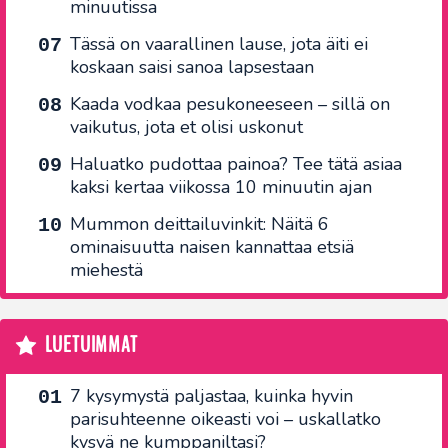
minuutissa
Tässä on vaarallinen lause, jota äiti ei
koskaan saisi sanoa lapsestaan
Kaada vodkaa pesukoneeseen – sillä on
vaikutus, jota et olisi uskonut
Haluatko pudottaa painoa? Tee tätä asiaa
kaksi kertaa viikossa 10 minuutin ajan
Mummon deittailuvinkit: Näitä 6
ominaisuutta naisen kannattaa etsiä
miehestä
LUETUIMMAT
7 kysymystä paljastaa, kuinka hyvin
parisuhteenne oikeasti voi – uskallatko
kysyä ne kumppaniltasi?