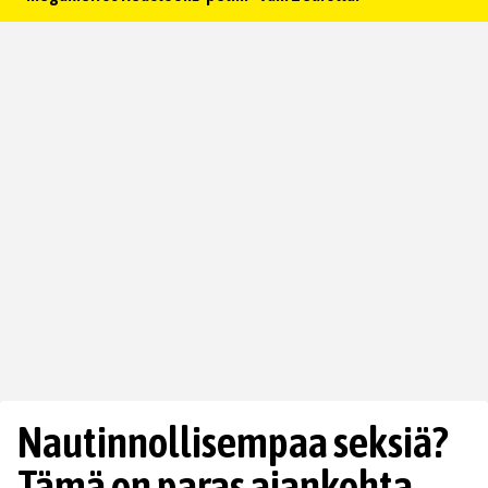
Nautinnollisempaa seksiä?
Tämä on paras ajankohta