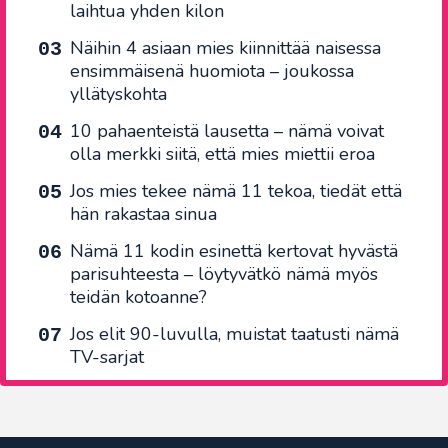
laihtua yhden kilon
Näihin 4 asiaan mies kiinnittää naisessa
ensimmäisenä huomiota – joukossa
yllätyskohta
10 pahaenteistä lausetta – nämä voivat
olla merkki siitä, että mies miettii eroa
Jos mies tekee nämä 11 tekoa, tiedät että
hän rakastaa sinua
Nämä 11 kodin esinettä kertovat hyvästä
parisuhteesta – löytyvätkö nämä myös
teidän kotoanne?
Jos elit 90-luvulla, muistat taatusti nämä
TV-sarjat