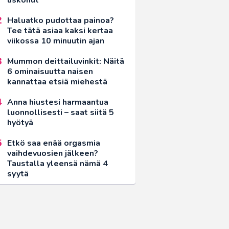
Haluatko pudottaa painoa?
Tee tätä asiaa kaksi kertaa
viikossa 10 minuutin ajan
Mummon deittailuvinkit: Näitä
6 ominaisuutta naisen
kannattaa etsiä miehestä
Anna hiustesi harmaantua
luonnollisesti – saat siitä 5
hyötyä
Etkö saa enää orgasmia
vaihdevuosien jälkeen?
Taustalla yleensä nämä 4
syytä