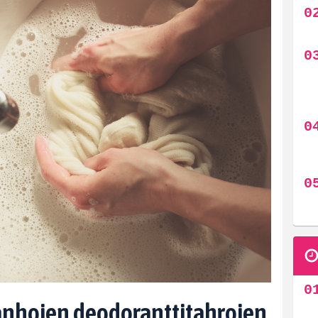
vanhojen deodoranttitahrojen