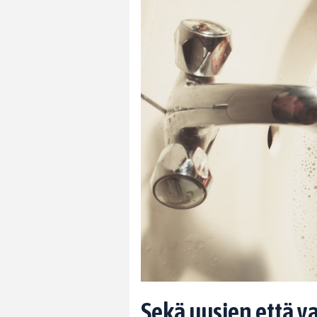
Sekä uusien että 