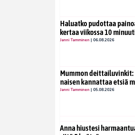
Haluatko pudottaa painoa
kertaa viikossa 10 minuut
Janni Tamminen
|
06.08.2026
Mummon deittailuvinkit: 
naisen kannattaa etsiä 
Janni Tamminen
|
05.08.2026
Anna hiustesi harmaantua