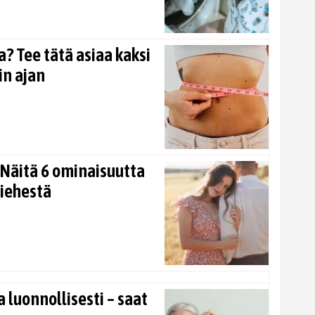
? Tee tätä asiaa kaksi
in ajan
Näitä 6 ominaisuutta
miehestä
 luonnollisesti – saat