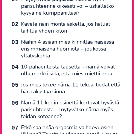
parisuhteenne oikeasti voi – uskallatko
kysyä ne kumppaniltasi?
Kävele näin monta askelta, jos haluat
laihtua yhden kilon
Näihin 4 asiaan mies kiinnittää naisessa
ensimmäisenä huomiota – joukossa
yllätyskohta
10 pahaenteistä lausetta – nämä voivat
olla merkki siitä, että mies miettii eroa
Jos mies tekee nämä 11 tekoa, tiedät että
hän rakastaa sinua
Nämä 11 kodin esinettä kertovat hyvästä
parisuhteesta – löytyvätkö nämä myös
teidän kotoanne?
Etkö saa enää orgasmia vaihdevuosien