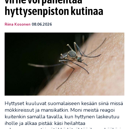
hyttysenpiston kutinaa
Riina Kosonen
08.06.2026
Hyttyset kuuluvat suomalaiseen kesään siinä missä
mökkireissut ja mansikatkin. Moni meistä reagoi
kuitenkin samalla tavalla, kun hyttynen laskeutuu
iholle ja alkaa pistää: käsi heilahtaa