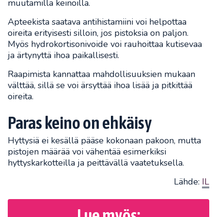
muutamilla keinoilla.
Apteekista saatava antihistamiini voi helpottaa
oireita erityisesti silloin, jos pistoksia on paljon.
Myös hydrokortisonivoide voi rauhoittaa kutisevaa
ja ärtynyttä ihoa paikallisesti.
Raapimista kannattaa mahdollisuuksien mukaan
välttää, sillä se voi ärsyttää ihoa lisää ja pitkittää
oireita.
Paras keino on ehkäisy
Hyttysiä ei kesällä pääse kokonaan pakoon, mutta
pistojen määrää voi vähentää esimerkiksi
hyttyskarkotteilla ja peittävällä vaatetuksella.
Lähde:
IL
Lue myös: