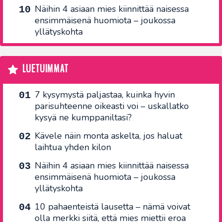
Näihin 4 asiaan mies kiinnittää naisessa
ensimmäisenä huomiota – joukossa
yllätyskohta
LUETUIMMAT
7 kysymystä paljastaa, kuinka hyvin
parisuhteenne oikeasti voi – uskallatko
kysyä ne kumppaniltasi?
Kävele näin monta askelta, jos haluat
laihtua yhden kilon
Näihin 4 asiaan mies kiinnittää naisessa
ensimmäisenä huomiota – joukossa
yllätyskohta
10 pahaenteistä lausetta – nämä voivat
olla merkki siitä, että mies miettii eroa