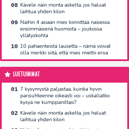
Kävele näin monta askelta, jos haluat
laihtua yhden kilon
Näihin 4 asiaan mies kiinnittää naisessa
ensimmäisenä huomiota – joukossa
yllätyskohta
10 pahaenteistä lausetta – nämä voivat
olla merkki siitä, että mies miettii eroa
LUETUIMMAT
7 kysymystä paljastaa, kuinka hyvin
parisuhteenne oikeasti voi – uskallatko
kysyä ne kumppaniltasi?
Kävele näin monta askelta, jos haluat
laihtua yhden kilon