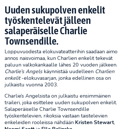
Uuden sukupolven enkelit
työskentelevät jälleen
salaperäiselle Charlie
Townsendille.
Loppuvuodesta elokuvateatterihin saadaan aimo
annos naisvoimaa, kun Charlien enkelit tekevät
paluun valkokankaalle lähes 20 vuoden jälkeen.
Charlie’s Angels
käynnistää uudelleen
Charlien
enkelit
-elokuvasarjan, jonka edellinen osa on
julkaistu vuonna 2003.
Charlie’s Angelsista on julkaistu ensimmäinen
traileri, joka esittelee uuden sukupolven enkelit.
Salaperäiselle Charlie Townsendille
työskentelevien, rikoksia vastaan taistelevien
enkeleiden rooleissa nähdään
Kristen Stewart
,