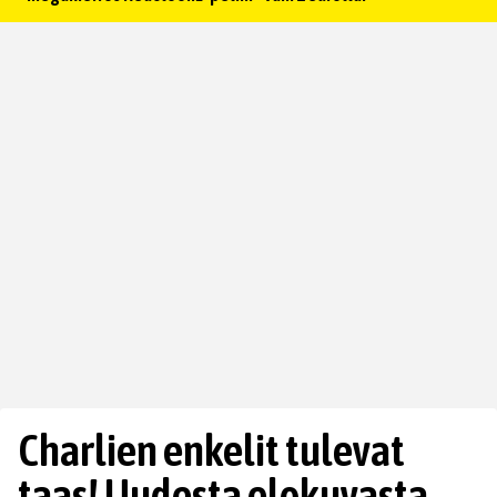
Charlien enkelit tulevat
taas! Uudesta elokuvasta