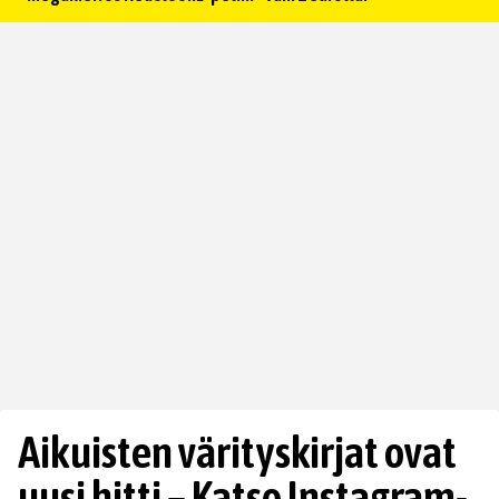
Aikuisten värityskirjat ovat
uusi hitti – Katso Instagram-