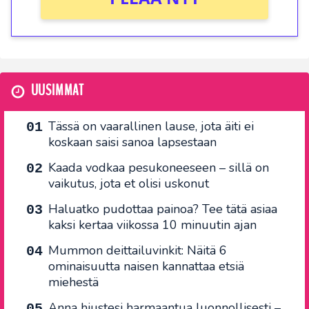
UUSIMMAT
Tässä on vaarallinen lause, jota äiti ei
koskaan saisi sanoa lapsestaan
Kaada vodkaa pesukoneeseen – sillä on
vaikutus, jota et olisi uskonut
Haluatko pudottaa painoa? Tee tätä asiaa
kaksi kertaa viikossa 10 minuutin ajan
Mummon deittailuvinkit: Näitä 6
ominaisuutta naisen kannattaa etsiä
miehestä
Anna hiustesi harmaantua luonnollisesti –