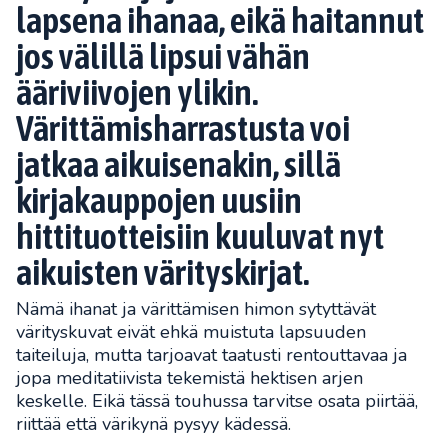
lapsena ihanaa, eikä haitannut
jos välillä lipsui vähän
ääriviivojen ylikin.
Värittämisharrastusta voi
jatkaa aikuisenakin, sillä
kirjakauppojen uusiin
hittituotteisiin kuuluvat nyt
aikuisten värityskirjat.
Nämä ihanat ja värittämisen himon sytyttävät
värityskuvat eivät ehkä muistuta lapsuuden
taiteiluja, mutta tarjoavat taatusti rentouttavaa ja
jopa meditatiivista tekemistä hektisen arjen
keskelle. Eikä tässä touhussa tarvitse osata piirtää,
riittää että värikynä pysyy kädessä.