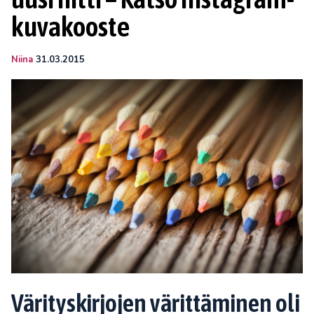
kuvakooste
Niina
31.03.2015
Värityskirjojen värittäminen oli