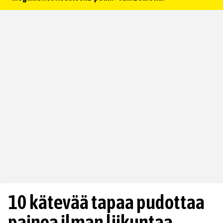
10 kätevää tapaa pudottaa
painoa ilman liikuntaa