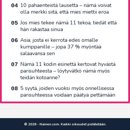
10 pahaenteistä lausetta – nämä voivat
olla merkki siitä, että mies miettii eroa
Jos mies tekee nämä 11 tekoa, tiedät että
hän rakastaa sinua
Asia, josta ei kerrota edes omalle
kumppanille – jopa 37 % myöntää
salaavansa sen
Nämä 11 kodin esinettä kertovat hyvästä
parisuhteesta – löytyvätkö nämä myös
teidän kotoanne?
5 syytä, joiden vuoksi myös onnellisessa
parisuhteessa voidaan päätyä pettämään
© 2026 - Nainen.com. Kaikki oikeudet pidätetään.