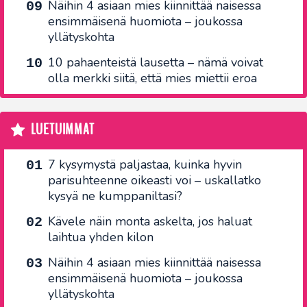
Näihin 4 asiaan mies kiinnittää naisessa
ensimmäisenä huomiota – joukossa
yllätyskohta
10 pahaenteistä lausetta – nämä voivat
olla merkki siitä, että mies miettii eroa
LUETUIMMAT
7 kysymystä paljastaa, kuinka hyvin
parisuhteenne oikeasti voi – uskallatko
kysyä ne kumppaniltasi?
Kävele näin monta askelta, jos haluat
laihtua yhden kilon
Näihin 4 asiaan mies kiinnittää naisessa
ensimmäisenä huomiota – joukossa
yllätyskohta