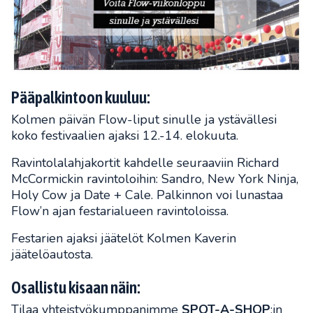
Pääpalkintoon kuuluu:
Kolmen päivän Flow-liput sinulle ja ystävällesi
koko festivaalien ajaksi 12.-14. elokuuta.
Ravintolalahjakortit kahdelle seuraaviin Richard
McCormickin ravintoloihin: Sandro, New York Ninja,
Holy Cow ja Date + Cale. Palkinnon voi lunastaa
Flow’n ajan festarialueen ravintoloissa.
Festarien ajaksi jäätelöt Kolmen Kaverin
jäätelöautosta.
Osallistu kisaan näin:
Tilaa yhteistyökumppanimme
SPOT-A-SHOP
:in