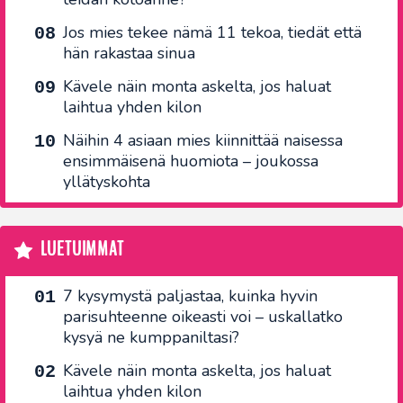
Jos mies tekee nämä 11 tekoa, tiedät että
hän rakastaa sinua
Kävele näin monta askelta, jos haluat
laihtua yhden kilon
Näihin 4 asiaan mies kiinnittää naisessa
ensimmäisenä huomiota – joukossa
yllätyskohta
LUETUIMMAT
7 kysymystä paljastaa, kuinka hyvin
parisuhteenne oikeasti voi – uskallatko
kysyä ne kumppaniltasi?
Kävele näin monta askelta, jos haluat
laihtua yhden kilon