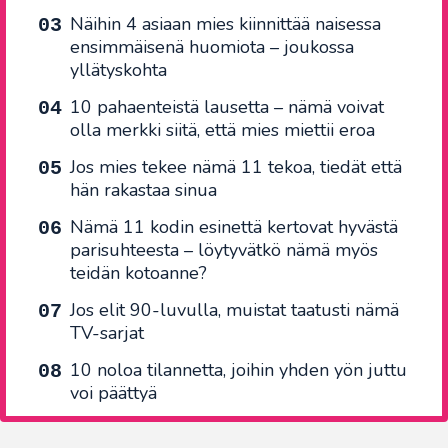
Näihin 4 asiaan mies kiinnittää naisessa
ensimmäisenä huomiota – joukossa
yllätyskohta
10 pahaenteistä lausetta – nämä voivat
olla merkki siitä, että mies miettii eroa
Jos mies tekee nämä 11 tekoa, tiedät että
hän rakastaa sinua
Nämä 11 kodin esinettä kertovat hyvästä
parisuhteesta – löytyvätkö nämä myös
teidän kotoanne?
Jos elit 90-luvulla, muistat taatusti nämä
TV-sarjat
10 noloa tilannetta, joihin yhden yön juttu
voi päättyä