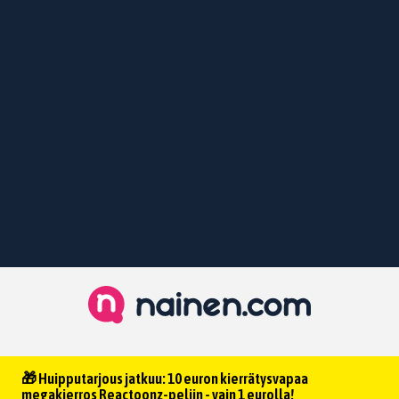
🎁 Huipputarjous jatkuu: 10 euron kierrätysvapaa
megakierros Reactoonz-peliin - vain 1 eurolla!