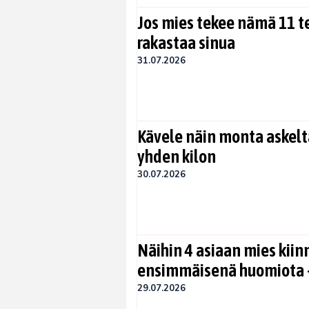
Jos mies tekee nämä 11 te
rakastaa sinua
31.07.2026
Kävele näin monta askelta
yhden kilon
30.07.2026
Näihin 4 asiaan mies kiin
ensimmäisenä huomiota –
29.07.2026