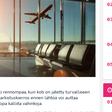
 rennompaa, kun koti on jätetty turvalliseen
rkistuskierros ennen lähtöä voi auttaa
opa kalliita vahinkoja.