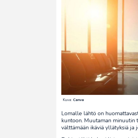
Kuva:
Canva
Lomalle lähtö on huomattavasti
kuntoon. Muutaman minuutin ta
välttämään ikäviä yllätyksiä ja j