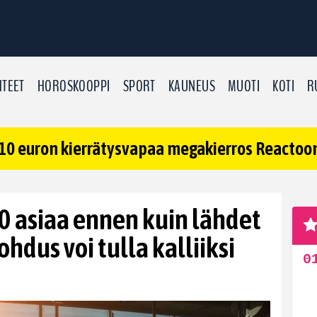
TEET
HOROSKOOPPI
SPORT
KAUNEUS
MUOTI
KOTI
R
10 euron kierrätysvapaa megakierros Reactoonz
 asiaa ennen kuin lähdet
hdus voi tulla kalliiksi