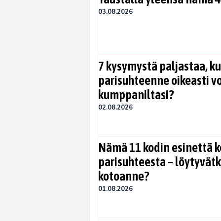
03.08.2026
7 kysymystä paljastaa, ku
parisuhteenne oikeasti vo
kumppaniltasi?
02.08.2026
Nämä 11 kodin esinettä k
parisuhteesta – löytyvät
kotoanne?
01.08.2026