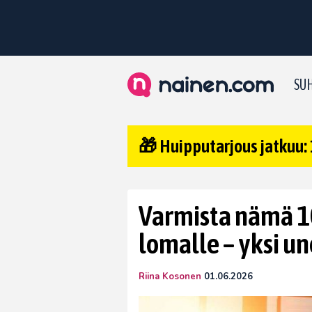
SUH
🎁 Huipputarjous jatkuu: 
Varmista nämä 10
lomalle – yksi uno
Riina Kosonen
01.06.2026