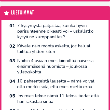
LUETUIMMAT
7 kysymystä paljastaa, kuinka hyvin
parisuhteenne oikeasti voi – uskallatko
kysyä ne kumppaniltasi?
Kävele näin monta askelta, jos haluat
laihtua yhden kilon
Näihin 4 asiaan mies kiinnittää naisessa
ensimmäisenä huomiota – joukossa
yllätyskohta
10 pahaenteistä lausetta – nämä voivat
olla merkki siitä, että mies miettii eroa
Jos mies tekee nämä 11 tekoa, tiedät että
hän rakastaa sinua