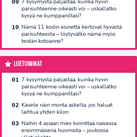
7 kysymystä paljastaa, kuinka hyvin
parisuhteenne oikeasti voi – uskallatko
kysyä ne kumppaniltasi?
Nämä 11 kodin esinettä kertovat hyvästä
parisuhteesta – löytyvätkö nämä myös
teidän kotoanne?
LUETUIMMAT
7 kysymystä paljastaa, kuinka hyvin
parisuhteenne oikeasti voi – uskallatko
kysyä ne kumppaniltasi?
Kävele näin monta askelta, jos haluat
laihtua yhden kilon
Näihin 4 asiaan mies kiinnittää naisessa
ensimmäisenä huomiota – joukossa