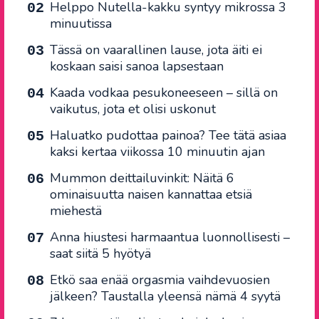
Helppo Nutella-kakku syntyy mikrossa 3
minuutissa
Tässä on vaarallinen lause, jota äiti ei
koskaan saisi sanoa lapsestaan
Kaada vodkaa pesukoneeseen – sillä on
vaikutus, jota et olisi uskonut
Haluatko pudottaa painoa? Tee tätä asiaa
kaksi kertaa viikossa 10 minuutin ajan
Mummon deittailuvinkit: Näitä 6
ominaisuutta naisen kannattaa etsiä
miehestä
Anna hiustesi harmaantua luonnollisesti –
saat siitä 5 hyötyä
Etkö saa enää orgasmia vaihdevuosien
jälkeen? Taustalla yleensä nämä 4 syytä