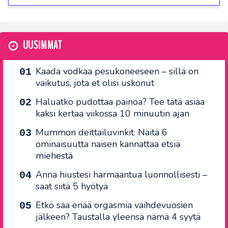
UUSIMMAT
Kaada vodkaa pesukoneeseen – sillä on
vaikutus, jota et olisi uskonut
Haluatko pudottaa painoa? Tee tätä asiaa
kaksi kertaa viikossa 10 minuutin ajan
Mummon deittailuvinkit: Näitä 6
ominaisuutta naisen kannattaa etsiä
miehestä
Anna hiustesi harmaantua luonnollisesti –
saat siitä 5 hyötyä
Etkö saa enää orgasmia vaihdevuosien
jälkeen? Taustalla yleensä nämä 4 syytä