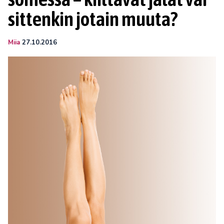
sittenkin jotain muuta?
Miia
27.10.2016