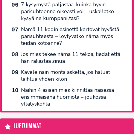
7 kysymystä paljastaa, kuinka hyvin
parisuhteenne oikeasti voi – uskallatko
kysyä ne kumppaniltasi?
Nämä 11 kodin esinettä kertovat hyvästä
parisuhteesta – löytyvätkö nämä myös
teidän kotoanne?
Jos mies tekee nämä 11 tekoa, tiedät että
hän rakastaa sinua
Kävele näin monta askelta, jos haluat
laihtua yhden kilon
Näihin 4 asiaan mies kiinnittää naisessa
ensimmäisenä huomiota – joukossa
yllätyskohta
LUETUIMMAT