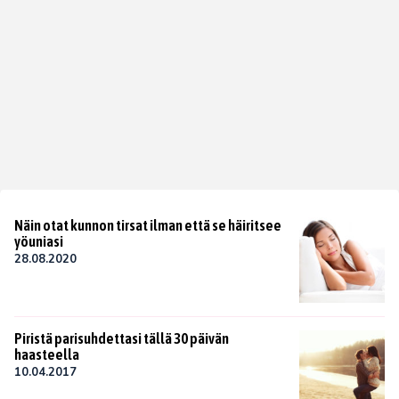
Näin otat kunnon tirsat ilman että se häiritsee
yöuniasi
28.08.2020
Piristä parisuhdettasi tällä 30 päivän
haasteella
10.04.2017