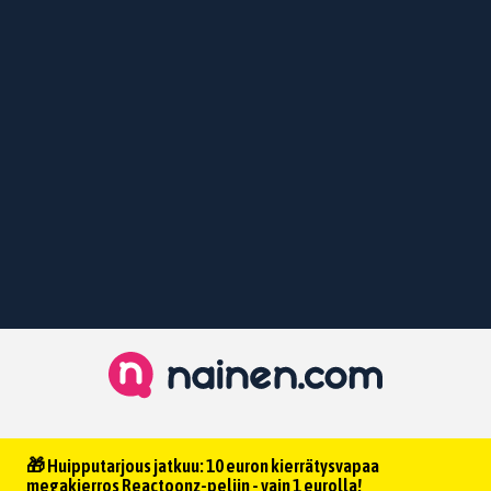
🎁 Huipputarjous jatkuu: 10 euron kierrätysvapaa
megakierros Reactoonz-peliin - vain 1 eurolla!