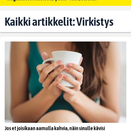
Kaikki artikkelit: Virkistys
Jos et joisikaan aamulla kahvia, näin sinulle kävisi