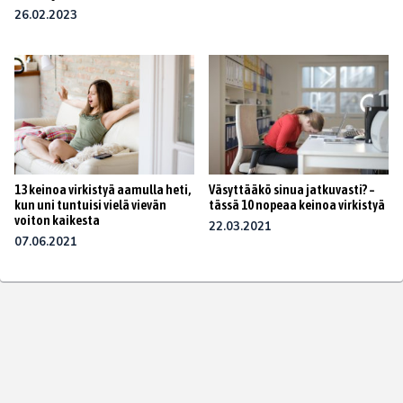
26.02.2023
13 keinoa virkistyä aamulla heti,
Väsyttääkö sinua jatkuvasti? –
kun uni tuntuisi vielä vievän
tässä 10 nopeaa keinoa virkistyä
voiton kaikesta
22.03.2021
07.06.2021