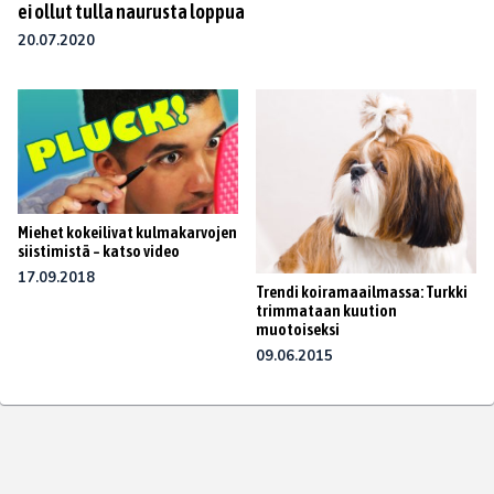
ei ollut tulla naurusta loppua
20.07.2020
Miehet kokeilivat kulmakarvojen
siistimistä – katso video
17.09.2018
Trendi koiramaailmassa: Turkki
trimmataan kuution
muotoiseksi
09.06.2015