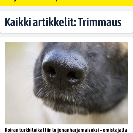
Kaikki artikkelit: Trimmaus
Koiran turkki leikattiin leijonanharjamaiseksi – omistajalla