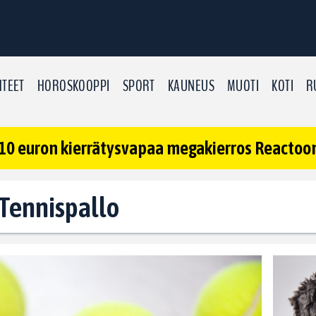
TEET
HOROSKOOPPI
SPORT
KAUNEUS
MUOTI
KOTI
R
10 euron kierrätysvapaa megakierros Reactoonz
: Tennispallo