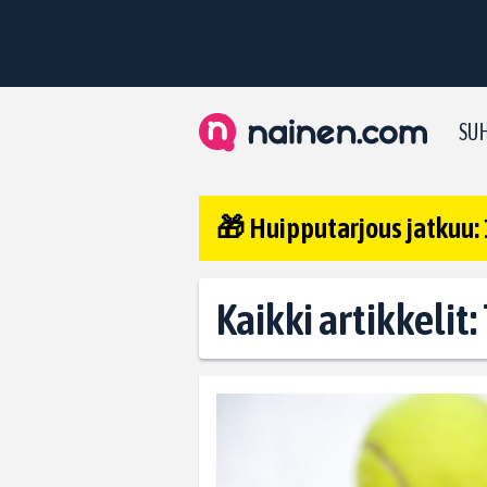
SUH
🎁 Huipputarjous jatkuu: 
Kaikki artikkelit