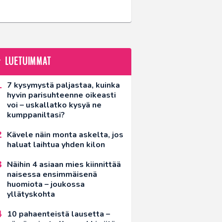
LUETUIMMAT
7 kysymystä paljastaa, kuinka
hyvin parisuhteenne oikeasti
voi – uskallatko kysyä ne
kumppaniltasi?
Kävele näin monta askelta, jos
haluat laihtua yhden kilon
Näihin 4 asiaan mies kiinnittää
naisessa ensimmäisenä
huomiota – joukossa
yllätyskohta
10 pahaenteistä lausetta –