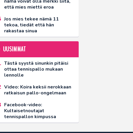
nämä voivat olla merkki siitä,
että mies miettii eroa
Jos mies tekee nämä 11
tekoa, tiedät että hän
rakastaa sinua
UUSIMMAT
Tästä syystä sinunkin pitäisi
ottaa tennispallo mukaan
lennolle
Video: Koira keksii nerokkaan
ratkaisun pallo-ongelmaan
Facebook-video:
Kultaisetnoutajat
tennispallon kimpussa