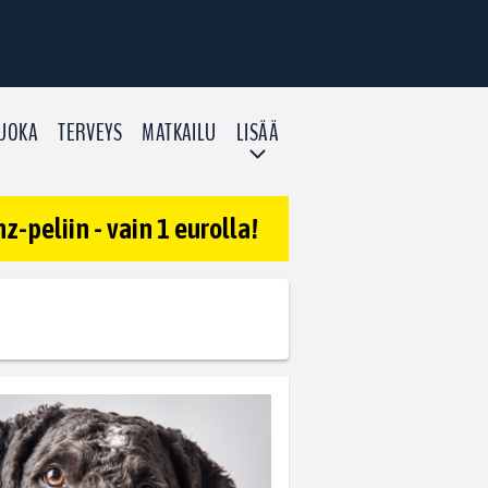
UOKA
TERVEYS
MATKAILU
LISÄÄ
-peliin - vain 1 eurolla!