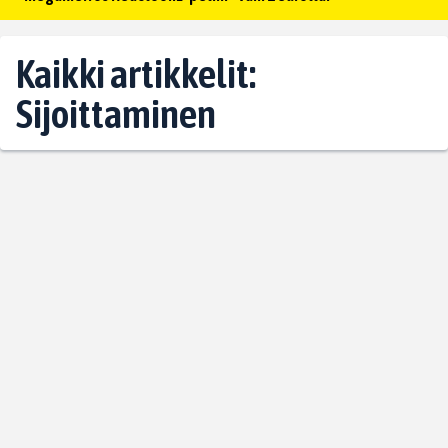
Kaikki artikkelit:
Sijoittaminen