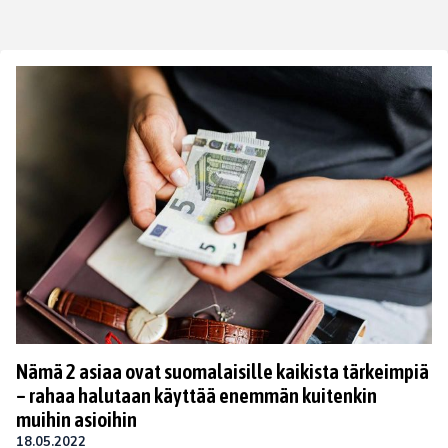
Nämä 2 asiaa ovat suomalaisille kaikista tärkeimpiä
– rahaa halutaan käyttää enemmän kuitenkin
muihin asioihin
18.05.2022