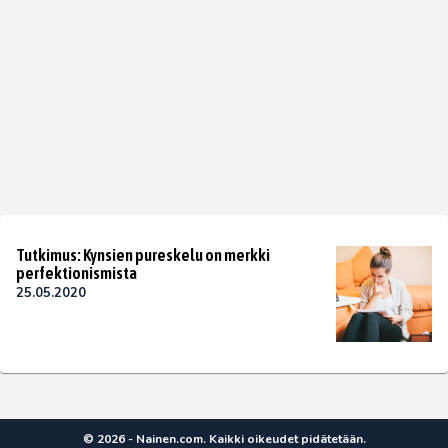
Tutkimus: Kynsien pureskelu on merkki
perfektionismista
25.05.2020
© 2026 - Nainen.com. Kaikki oikeudet pidätetään.