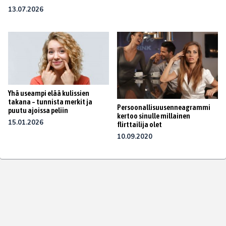
13.07.2026
Yhä useampi elää kulissien
takana – tunnista merkit ja
Persoonallisuusenneagrammi
puutu ajoissa peliin
kertoo sinulle millainen
15.01.2026
flirttailija olet
10.09.2020