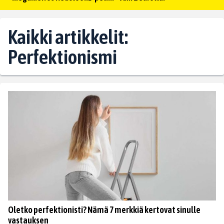
Kaikki artikkelit:
Perfektionismi
Oletko perfektionisti? Nämä 7 merkkiä kertovat sinulle
vastauksen