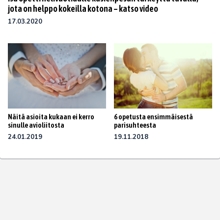
jota on helppo kokeilla kotona – katso video
17.03.2020
Näitä asioita kukaan ei kerro
6 opetusta ensimmäisestä
sinulle avioliitosta
parisuhteesta
24.01.2019
19.11.2018