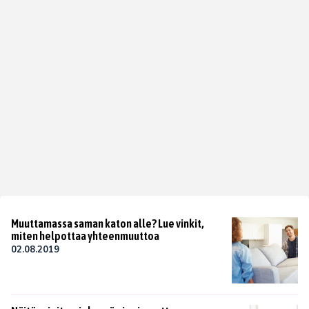
Muuttamassa saman katon alle? Lue vinkit,
miten helpottaa yhteenmuuttoa
02.08.2019