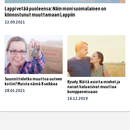
Lappi vetää puoleensa: Näin moni suomalainen on
kiinnostunut muuttamaan Lappiin
22.09.2021
Suunnitteletko muuttoa uuteen
Kysely: Näitä asioita miehet ja
kotiin? Muista nämä 8 seikkaa
naiset haluaisivat muuttaa
28.01.2021
kumppaneissaan
16.12.2019