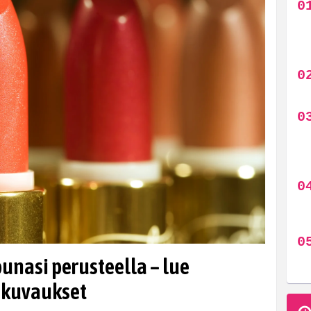
punasi perusteella – lue
 kuvaukset