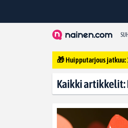
SUH
🎁 Huipputarjous jatkuu: 
Kaikki artikkelit