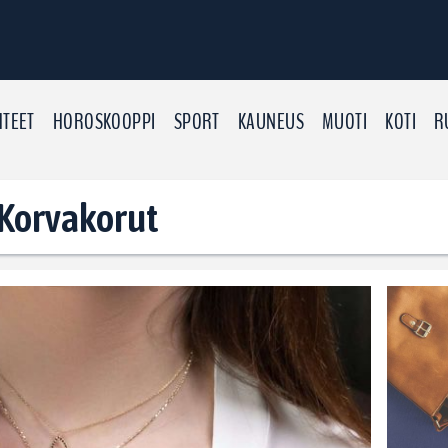
TEET
HOROSKOOPPI
SPORT
KAUNEUS
MUOTI
KOTI
R
: Korvakorut