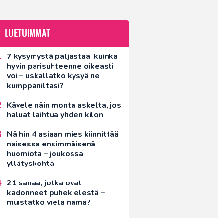
LUETUIMMAT
7 kysymystä paljastaa, kuinka
hyvin parisuhteenne oikeasti
voi – uskallatko kysyä ne
kumppaniltasi?
Kävele näin monta askelta, jos
haluat laihtua yhden kilon
Näihin 4 asiaan mies kiinnittää
naisessa ensimmäisenä
huomiota – joukossa
yllätyskohta
21 sanaa, jotka ovat
kadonneet puhekielestä –
muistatko vielä nämä?