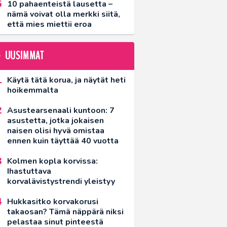
10 pahaenteistä lausetta –
nämä voivat olla merkki siitä,
että mies miettii eroa
UUSIMMAT
Käytä tätä korua, ja näytät heti
hoikemmalta
Asustearsenaali kuntoon: 7
asustetta, jotka jokaisen
naisen olisi hyvä omistaa
ennen kuin täyttää 40 vuotta
Kolmen kopla korvissa:
Ihastuttava
korvalävistystrendi yleistyy
Hukkasitko korvakorusi
takaosan? Tämä näppärä niksi
pelastaa sinut pinteestä