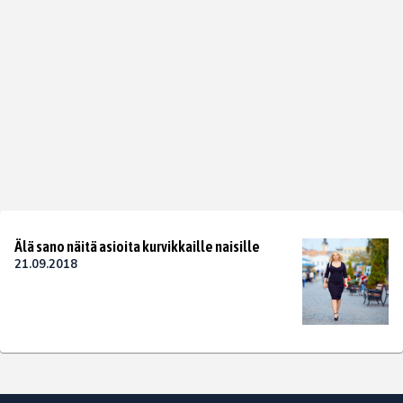
Älä sano näitä asioita kurvikkaille naisille
21.09.2018