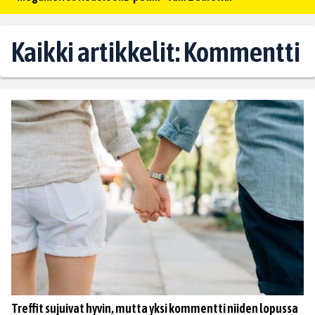
Kaikki artikkelit: Kommentti
Treffit sujuivat hyvin, mutta yksi kommentti niiden lopussa