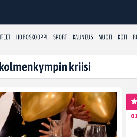
TEET
HOROSKOOPPI
SPORT
KAUNEUS
MUOTI
KOTI
R
: kolmenkympin kriisi