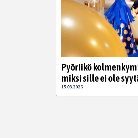
Pyöriikö kolmenkympi
miksi sille ei ole syyt
15.03.2026