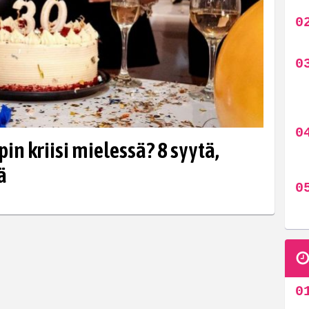
n kriisi mielessä? 8 syytä,
ä