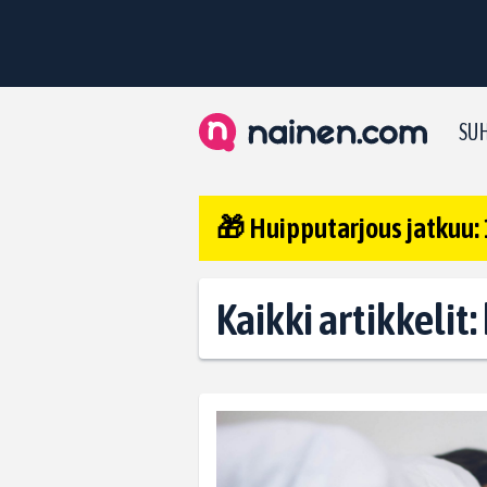
SUH
🎁 Huipputarjous jatkuu: 
Kaikki artikkelit: