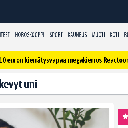
TEET
HOROSKOOPPI
SPORT
KAUNEUS
MUOTI
KOTI
R
10 euron kierrätysvapaa megakierros Reactoonz
 kevyt uni