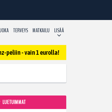
UOKA
TERVEYS
MATKAILU
LISÄÄ
-peliin - vain 1 eurolla!
LUETUIMMAT