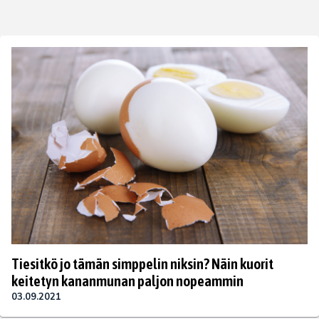
Tiesitkö jo tämän simppelin niksin? Näin kuorit
keitetyn kananmunan paljon nopeammin
03.09.2021