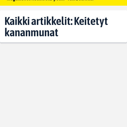
Kaikki artikkelit: Keitetyt
kananmunat