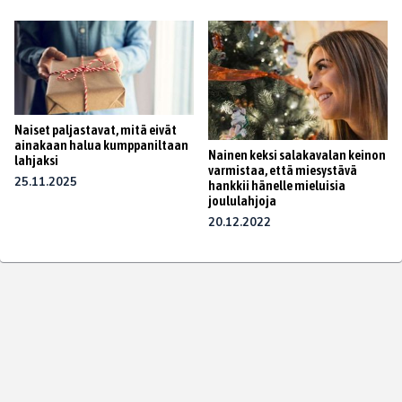
Naiset paljastavat, mitä eivät
ainakaan halua kumppaniltaan
Nainen keksi salakavalan keinon
lahjaksi
varmistaa, että miesystävä
25.11.2025
hankkii hänelle mieluisia
joululahjoja
20.12.2022