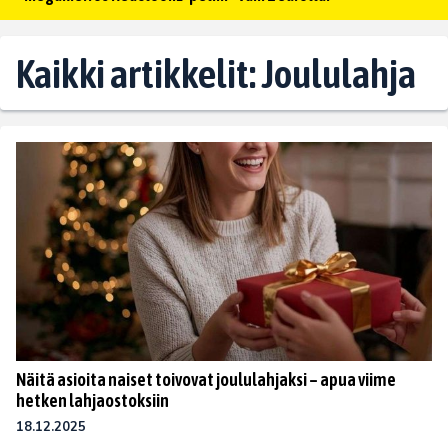
Kaikki artikkelit: Joululahja
Näitä asioita naiset toivovat joululahjaksi – apua viime
hetken lahjaostoksiin
18.12.2025