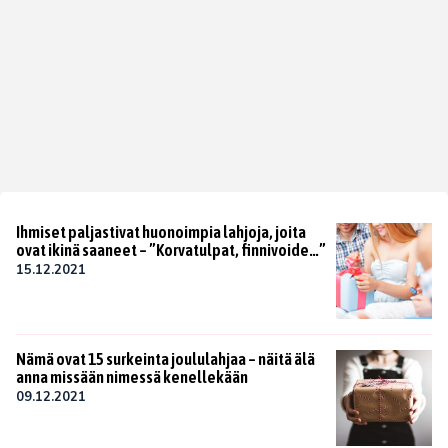
Ihmiset paljastivat huonoimpia lahjoja, joita
ovat ikinä saaneet – ”Korvatulpat, finnivoide…”
15.12.2021
Nämä ovat 15 surkeinta joululahjaa – näitä älä
anna missään nimessä kenellekään
09.12.2021