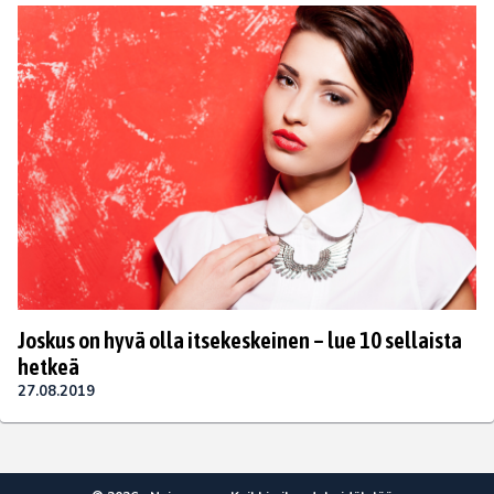
Joskus on hyvä olla itsekeskeinen – lue 10 sellaista
hetkeä
27.08.2019