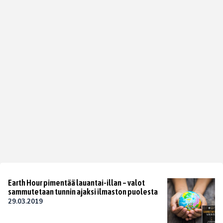
Earth Hour pimentää lauantai-illan – valot
sammutetaan tunnin ajaksi ilmaston puolesta
29.03.2019