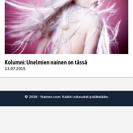
Kolumni: Unelmien nainen on tässä
13.07.2015
© 2026 - Nainen.com. Kaikki oikeudet pidätetään.