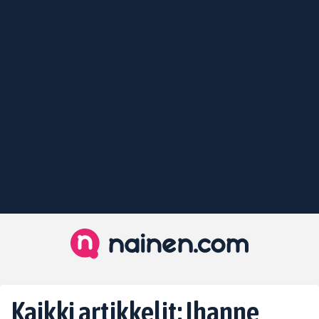
Kaikki artikkelit: Ihanne